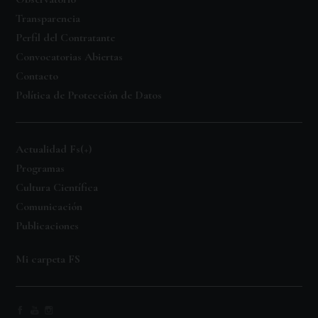
Transparencia
Perfil del Contratante
Convocatorias Abiertas
Contacto
Política de Protección de Datos
Actualidad Fs(+)
Programas
Cultura Científica
Comunicación
Publicaciones
Mi carpeta FS