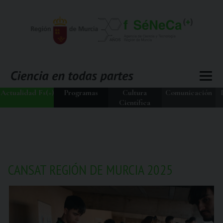
Actualidad Fs(+)
Programas
Cultura
Comunicación
Científica
CANSAT REGIÓN DE MURCIA 2025