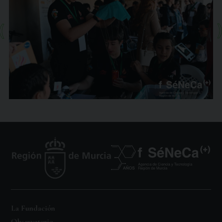
La Fundación
Observatorio