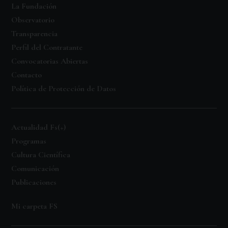
La Fundación
Observatorio
Transparencia
Perfil del Contratante
Convocatorias Abiertas
Contacto
Política de Protección de Datos
Actualidad Fs(+)
Programas
Cultura Científica
Comunicación
Publicaciones
Mi carpeta FS