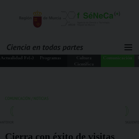
Actualidad Fs(+)
Programas
Cultura
Comunicación
Científica
COMUNICACIÓN
/
NOTICIAS
ANTERIOR
SIGUIENTE
Cierra con éxito de visitas