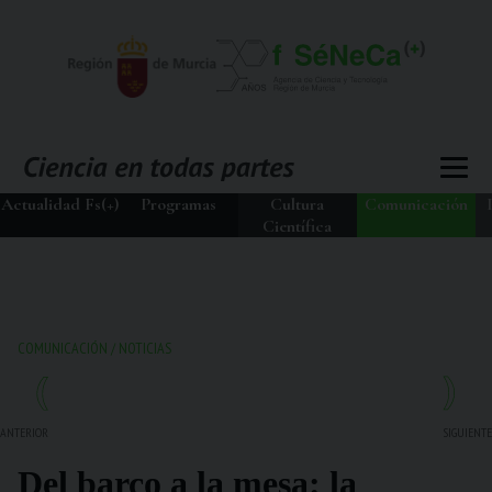
Actualidad Fs(+)
Programas
Cultura
Comunicación
Científica
COMUNICACIÓN
/
NOTICIAS
ANTERIOR
SIGUIENTE
Del barco a la mesa: la