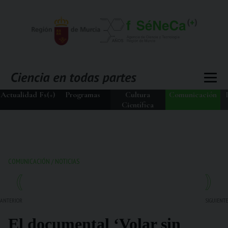
Actualidad Fs(+)
Programas
Cultura
Comunicación
Científica
COMUNICACIÓN
/
NOTICIAS
ANTERIOR
SIGUIENTE
El documental ‘Volar sin