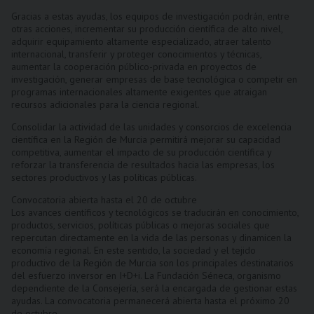
Gracias a estas ayudas, los equipos de investigación podrán, entre
otras acciones, incrementar su producción científica de alto nivel,
adquirir equipamiento altamente especializado, atraer talento
internacional, transferir y proteger conocimientos y técnicas,
aumentar la cooperación público-privada en proyectos de
investigación, generar empresas de base tecnológica o competir en
programas internacionales altamente exigentes que atraigan
recursos adicionales para la ciencia regional.
Consolidar la actividad de las unidades y consorcios de excelencia
científica en la Región de Murcia permitirá mejorar su capacidad
competitiva, aumentar el impacto de su producción científica y
reforzar la transferencia de resultados hacia las empresas, los
sectores productivos y las políticas públicas.
Convocatoria abierta hasta el 20 de octubre
Los avances científicos y tecnológicos se traducirán en conocimiento,
productos, servicios, políticas públicas o mejoras sociales que
repercutan directamente en la vida de las personas y dinamicen la
economía regional. En este sentido, la sociedad y el tejido
productivo de la Región de Murcia son los principales destinatarios
del esfuerzo inversor en I+D+i. La Fundación Séneca, organismo
dependiente de la Consejería, será la encargada de gestionar estas
ayudas. La convocatoria permanecerá abierta hasta el próximo 20
de octubre.