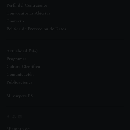
Perfil del Contratante
Convocatorias Abiertas
Contacto
Política de Protección de Datos
Actualidad Fs(+)
Programas
Cultura Científica
Comunicación
Publicaciones
Mi carpeta FS
Miembro de: