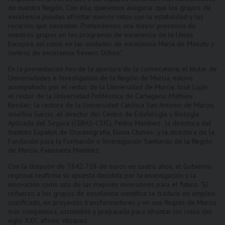
de nuestra Región. Con ella, queremos asegurar que los grupos de
excelencia puedan afrontar nuevos retos con la estabilidad y los
recursos que necesitan. Pretendemos una mayor presencia de
nuestros grupos en los programas de excelencia de la Unión
Europea, así como en las unidades de excelencia María de Maeztu y
centros de excelencia Severo Ochoa”.
En la presentación hoy de la apertura de la convocatoria, el titular de
Universidades e Investigación de la Región de Murcia, estuvo
acompañado por el rector de la Universidad de Murcia, José Luján;
el rector de la Universidad Politécnica de Cartagena, Mathieu
Kessler; la rectora de la Universidad Católica San Antonio de Murcia,
Josefina García; el director del Centro de Edafología y Biología
Aplicada del Segura (CEBAS-CSIC), Pedro Martínez; la directora del
Instituto Español de Oceanografía, Elena Chaves; y la directora de la
Fundación para la Formación e Investigación Sanitarias de la Región
de Murcia, Fuensanta Martínez.
Con la dotación de 7.842.718 de euros en cuatro años, el Gobierno
regional reafirma su apuesta decidida por la investigación y la
innovación como una de las mejores inversiones para el futuro. “El
refuerzo a los grupos de excelencia científica se traduce en empleo
cualificado, en proyectos transformadores y en una Región de Murcia
más competitiva, sostenible y preparada para afrontar los retos del
siglo XXI”, afirmó Vázquez.