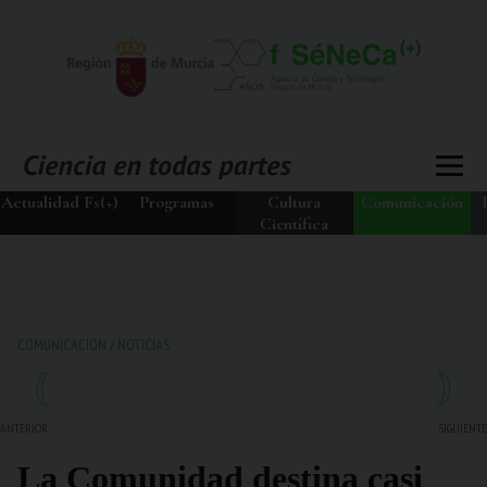
Actualidad Fs(+)
Programas
Cultura
Comunicación
Científica
COMUNICACIÓN
/
NOTICIAS
ANTERIOR
SIGUIENTE
La Comunidad destina casi