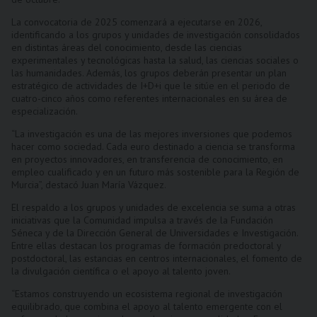
La convocatoria de 2025 comenzará a ejecutarse en 2026,
identificando a los grupos y unidades de investigación consolidados
en distintas áreas del conocimiento, desde las ciencias
experimentales y tecnológicas hasta la salud, las ciencias sociales o
las humanidades. Además, los grupos deberán presentar un plan
estratégico de actividades de I+D+i que le sitúe en el periodo de
cuatro-cinco años como referentes internacionales en su área de
especialización.
“La investigación es una de las mejores inversiones que podemos
hacer como sociedad. Cada euro destinado a ciencia se transforma
en proyectos innovadores, en transferencia de conocimiento, en
empleo cualificado y en un futuro más sostenible para la Región de
Murcia”, destacó Juan María Vázquez.
El respaldo a los grupos y unidades de excelencia se suma a otras
iniciativas que la Comunidad impulsa a través de la Fundación
Séneca y de la Dirección General de Universidades e Investigación.
Entre ellas destacan los programas de formación predoctoral y
postdoctoral, las estancias en centros internacionales, el fomento de
la divulgación científica o el apoyo al talento joven.
“Estamos construyendo un ecosistema regional de investigación
equilibrado, que combina el apoyo al talento emergente con el