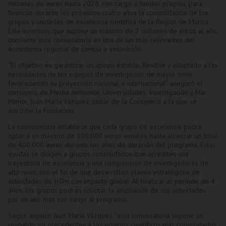
millones de euros hasta 2028, con cargo a fondos propios, para
financiar durante los próximos cuatro años la consolidación de los
grupos y unidades de excelencia científica de la Región de Murcia.
Esta inversión, que supone un máximo de 2 millones de euros al año,
convierte esta convocatoria en una de las más relevantes del
ecosistema regional de ciencia e innovación.
“El objetivo es garantizar un apoyo estable, flexible y adaptado a las
necesidades de los equipos de investigación de mayor nivel,
favoreciendo su proyección nacional e internacional”, aseguró el
consejero de Medio Ambiente, Universidades, Investigación y Mar
Menor, Juan María Vázquez, titular de la Consejería a la que se
adscribe la Fundación.
La convocatoria establece que cada grupo de excelencia podrá
optar a un máximo de 100.000 euros anuales, hasta alcanzar un total
de 400.000 euros durante los años de duración del programa. Estas
ayudas se dirigen a grupos consolidados que acrediten una
trayectoria de excelencia y una composición de investigadores de
alto nivel, con el fin de que desarrollen planes estratégicos de
actividades de I+D+i con impacto global. Al finalizar el periodo de 4
años, los grupos podrán solicitar la ampliación de sus actividades
por un año más con cargo al programa.
Según explicó Juan María Vázquez, “esta convocatoria supone un
respaldo sin precedentes a los equipos científicos más consolidados