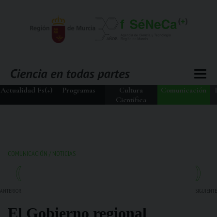
Actualidad Fs(+)
Programas
Cultura
Comunicación
Científica
COMUNICACIÓN
/
NOTICIAS
ANTERIOR
SIGUIENTE
El Gobierno regional