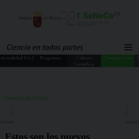
Actualidad Fs(+)
Programas
Cultura
Comunicación
Científica
COMUNICACIÓN
/
NOTICIAS
ANTERIOR
SIGUIENTE
Estos son los nuevos