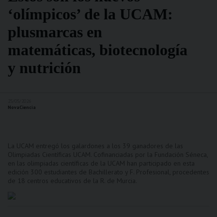
‘olímpicos’ de la UCAM:
plusmarcas en
matemáticas, biotecnología
y nutrición
25/05/2026
NovaCiencia
La UCAM entregó los galardones a los 39 ganadores de las
Olimpiadas Científicas UCAM. Cofinanciadas por la Fundación Séneca,
en las olimpiadas científicas de la UCAM han participado en esta
edición 300 estudiantes de Bachillerato y F. Profesional, procedentes
de 18 centros educativos de la R. de Murcia.