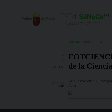
COMUNICACIÓN
/
NOTICIAS
FOTCIENCIA2
de la Cienci
ANTERIOR
La muestra reúne 28 fotografí
01/06/2026
Agua
CSIC