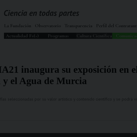
La Fundación
Observatorio
Transparencia
Perfil del Contratant
Actualidad Fs(+)
Programas
Cultura Científica
Comunica
1 inaugura su exposición en e
a y el Agua de Murcia
as seleccionadas por su valor artístico y contenido científico y se podrá vis