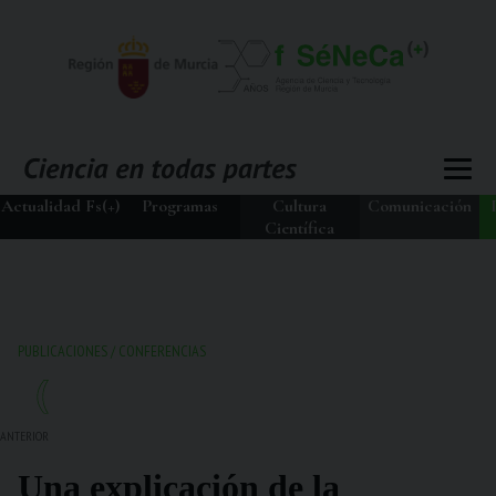
Actualidad Fs(+)
Programas
Cultura
Comunicación
Científica
PUBLICACIONES
/
CONFERENCIAS
ANTERIOR
Una explicación de la