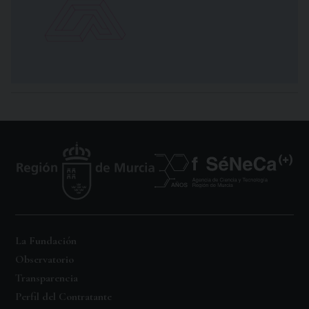
La Fundación
Observatorio
Transparencia
Perfil del Contratante