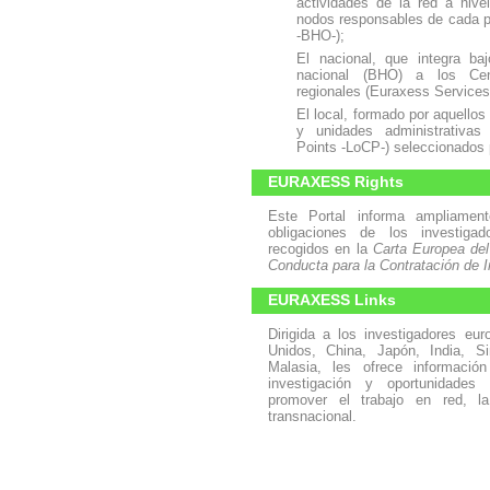
actividades de la red a nive
nodos responsables de cada p
-BHO-);
El nacional, que integra ba
nacional (BHO) a los Cen
regionales (Euraxess Services
El local, formado por aquellos
y unidades administrativas
Points -LoCP-) seleccionados 
EURAXESS Rights
Este Portal informa ampliamen
obligaciones de los investig
recogidos en la
Carta Europea del
Conducta para la Contratación de 
EURAXESS Links
Dirigida a los investigadores eu
Unidos, China, Japón, India, Si
Malasia, les ofrece informació
investigación y oportunidades
promover el trabajo en red, la
transnacional.