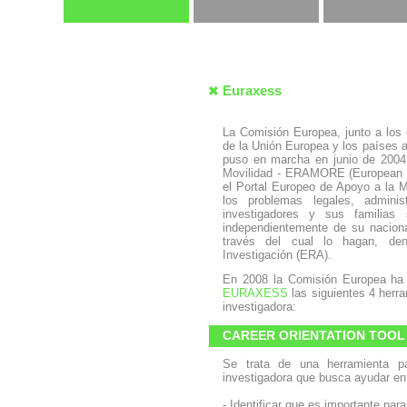
Euraxess
La Comisión Europea, junto a los
de la Unión Europea y los países 
puso en marcha en junio de 2004
Movilidad - ERAMORE (European Ne
el Portal Europeo de Apoyo a la Mo
los problemas legales, adminis
investigadores y sus familias
independientemente de su naciona
través del cual lo hagan, de
Investigación (ERA).
En 2008 la Comisión Europea ha 
EURAXESS
las siguientes 4 herr
investigadora:
CAREER ORIENTATION TOOL
Se trata de una herramienta par
investigadora que busca ayudar en
- Identificar que es importante para