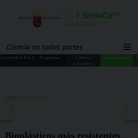
Actualidad Fs(+)
Programas
Cultura
Comunicación
Científica
COMUNICACIÓN
/
NOTICIAS
ANTERIOR
SIGUIENTE
Bioplásticos más resistentes