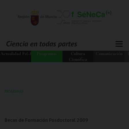
Actualidad Fs(+)
Programas
Cultura
Comunicación
Científica
PROGRAMAS
Becas de Formación Posdoctoral 2009