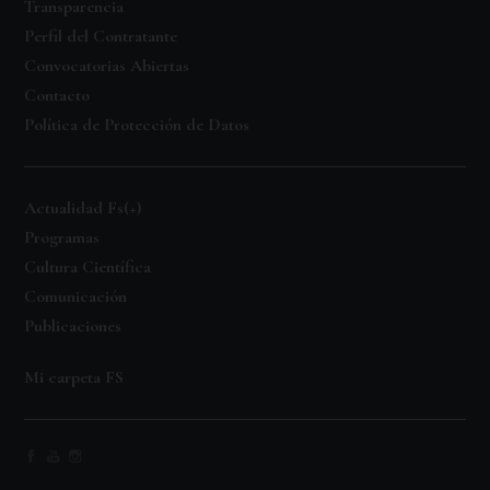
Transparencia
Perfil del Contratante
Convocatorias Abiertas
Contacto
Política de Protección de Datos
Actualidad Fs(+)
Programas
Cultura Científica
Comunicación
Publicaciones
Mi carpeta FS