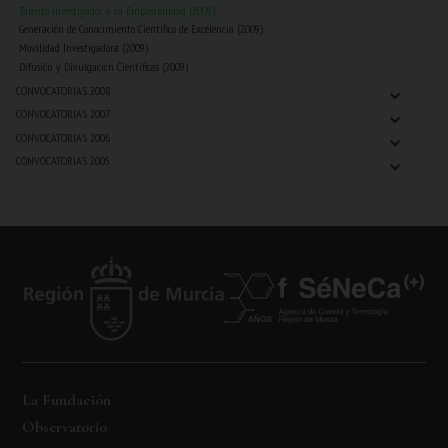
Talento Investigador y su Empleabilidad (2009)
Generación de Conocimiento Científico de Excelencia (2009)
Movilidad Investigadora (2009)
Difusión y Divulgación Cientificas (2009)
⌄
CONVOCATORIAS 2008
⌄
CONVOCATORIAS 2007
⌄
CONVOCATORIAS 2006
⌄
CONVOCATORIAS 2005
La Fundación
Observatorio