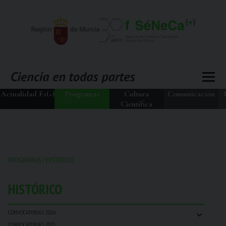
Actualidad Fs(+)
Programas
Cultura
Comunicación
Científica
PROGRAMAS
/
HISTÓRICO
HISTÓRICO
⌄
CONVOCATORIAS 2026
⌄
CONVOCATORIAS 2025