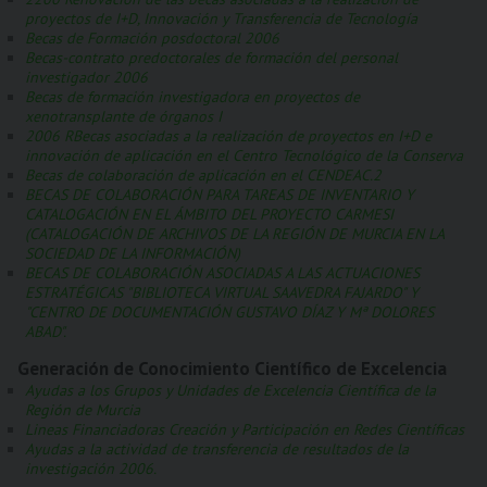
proyectos de I+D, Innovación y Transferencia de Tecnología
Becas de Formación posdoctoral 2006
Becas-contrato predoctorales de formación del personal
investigador 2006
Becas de formación investigadora en proyectos de
xenotransplante de órganos I
2006 RBecas asociadas a la realización de proyectos en I+D e
innovación de aplicación en el Centro Tecnológico de la Conserva
Becas de colaboración de aplicación en el CENDEAC.2
BECAS DE COLABORACIÓN PARA TAREAS DE INVENTARIO Y
CATALOGACIÓN EN EL ÁMBITO DEL PROYECTO CARMESI
(CATALOGACIÓN DE ARCHIVOS DE LA REGIÓN DE MURCIA EN LA
SOCIEDAD DE LA INFORMACIÓN)
BECAS DE COLABORACIÓN ASOCIADAS A LAS ACTUACIONES
ESTRATÉGICAS "BIBLIOTECA VIRTUAL SAAVEDRA FAJARDO" Y
"CENTRO DE DOCUMENTACIÓN GUSTAVO DÍAZ Y Mª DOLORES
ABAD".
Generación de Conocimiento Científico de Excelencia
Ayudas a los Grupos y Unidades de Excelencia Científica de la
Región de Murcia
Lineas Financiadoras Creación y Participación en Redes Científicas
Ayudas a la actividad de transferencia de resultados de la
investigación 2006.