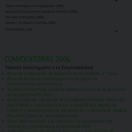
Talento Investigador y su Empleabilidad (2006)
Generación de Conocimiento Científico de Excelencia (2006)
Movilidad Investigadora (2006)
Difusión y Divulgación Cientificas (2006)
⌄
CONVOCATORIAS 2005
CONVOCATORIAS 2006
Talento Investigador y su Empleabilidad
Becas de colaboración de aplicación en el CENDEAC. 1º plazo
Becas de formación investigadora en proyectos de
xenotransplante de órganos II
Ayudas para estancias cortas en centros distintos al de aplicación
de los becarios FPI 2006
RENOVACIÓN DE LAS BECAS DE COLABORACIÓN PARA TAREAS DE
INVENTARIO Y CATALOGACIÓN EN EL ÁMBITO DEL PROYECTO
CARMESI (CATALOGACIÓN DE ARCHIVOS DE LA REGIÓN DE MURCIA
EN LA SOCIEDAD DE LA INFORMACIÓN)
Becas 2006 asociadas a la realización de proyectos en I+D,
innovación y transferencia de tecnología 2006
2200 Renovación de las becas asociadas a la realización de