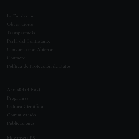
La Fundación
Observatorio
Transparencia
Perfil del Contratante
Convocatorias Abiertas
Contacto
Política de Protección de Datos
Actualidad Fs(+)
Programas
Cultura Científica
Comunicación
Publicaciones
Mi carpeta FS