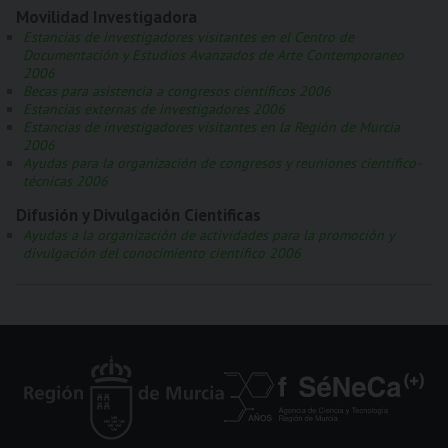
Movilidad Investigadora
Estancias de investigadores visitantes en el Centro de
Documentación y Estudios Avanzados de Arte Contemporaneo
2006
Becas para asistencia a congresos científicos 2006
Estancias externas de investigadores 2006
Estancias de investigadores visitantes en la Región de Murcia
2006
Ayudas para la organización de congresos y reuniones científico-
técnicas 2006
Difusión y Divulgación Cientificas
Ayudas a la organización de actividades para la promoción y
divulgación del conocimiento científico 2006