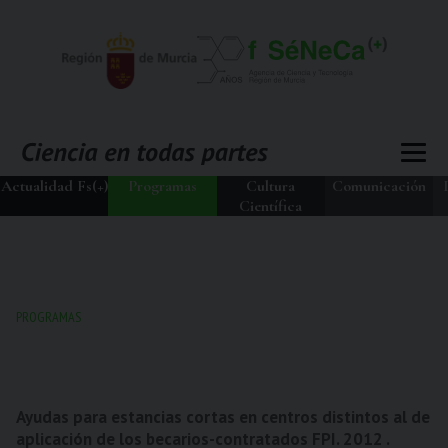
Actualidad Fs(+)
Programas
Cultura
Comunicación
Científica
PROGRAMAS
Ayudas para estancias cortas en centros distintos al de
aplicación de los becarios-contratados FPI. 2012 .