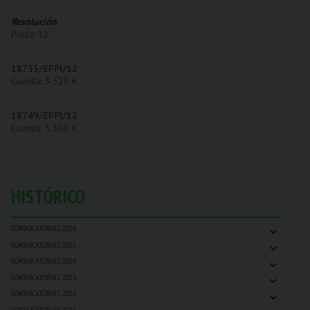
Resolución
Plazo 12
18753/EFPI/12
Cuantía: 3.520 €
18749/EFPI/12
Cuantía: 5.300 €
HISTÓRICO
⌄
CONVOCATORIAS 2026
⌄
CONVOCATORIAS 2025
⌄
CONVOCATORIAS 2024
⌄
CONVOCATORIAS 2023
⌄
CONVOCATORIAS 2022
⌄
CONVOCATORIAS 2021