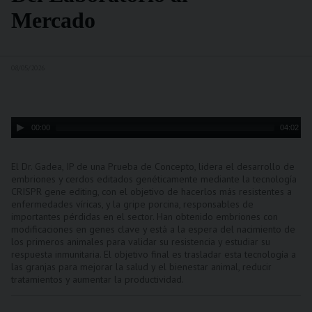
Mercado
08/05/2026
Audio
00:00
04:02
Player
El Dr. Gadea, IP de una Prueba de Concepto, lidera el desarrollo de
embriones y cerdos editados genéticamente mediante la tecnología
CRISPR gene editing, con el objetivo de hacerlos más resistentes a
enfermedades víricas, y la gripe porcina, responsables de
importantes pérdidas en el sector. Han obtenido embriones con
modificaciones en genes clave y está a la espera del nacimiento de
los primeros animales para validar su resistencia y estudiar su
respuesta inmunitaria. El objetivo final es trasladar esta tecnología a
las granjas para mejorar la salud y el bienestar animal, reducir
tratamientos y aumentar la productividad.