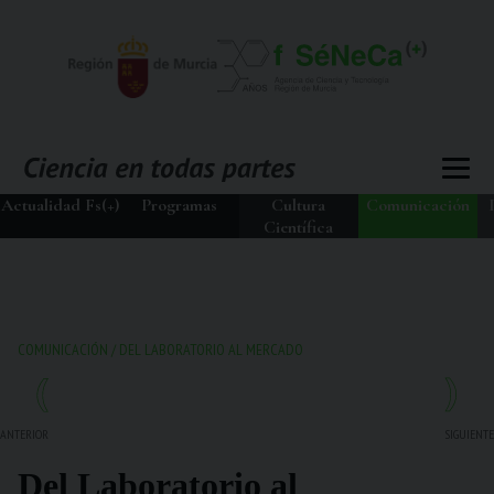
Actualidad Fs(+)
Programas
Cultura
Comunicación
Científica
COMUNICACIÓN
/
DEL LABORATORIO AL MERCADO
ANTERIOR
SIGUIENTE
Del Laboratorio al