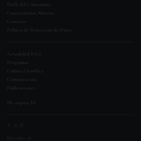
Perfil del Contratante
Convocatorias Abiertas
Contacto
Política de Protección de Datos
Actualidad Fs(+)
Programas
Cultura Científica
Comunicación
Publicaciones
Mi carpeta FS
Miembro de: