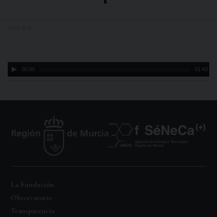
07/05/2026
Audio
00:00
01:43
Player
La Fundación
Observatorio
Transparencia