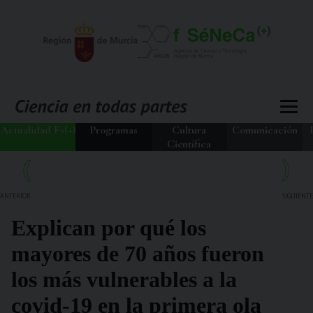
Actualidad Fs(+)
Programas
Cultura
Comunicación
Científica
ANTERIOR
SIGUIENTE
Explican por qué los
mayores de 70 años fueron
los más vulnerables a la
covid-19 en la primera ola