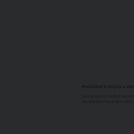
Modalidad B
dirigida a al
Este proyecto realizó un rec
los alumnos llevaran a cabo