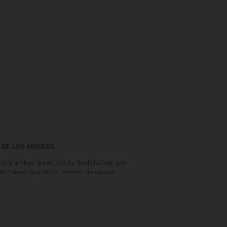
DO DE LOS MUSEOS
entre ambas áreas, con la finalidad de que
n un museo que ellos mismos diseñaron.