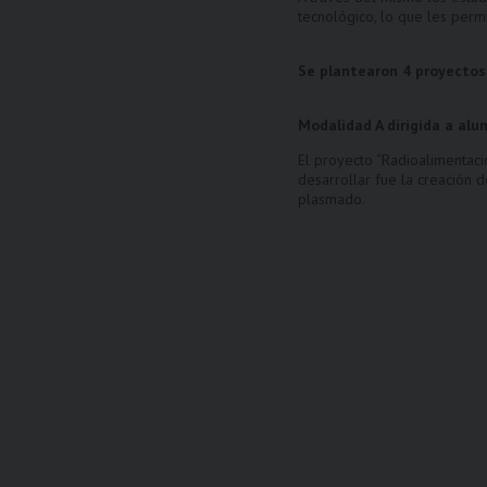
tecnológico, lo que les perm
Se plantearon 4 proyectos
Modalidad A dirigida a al
El proyecto “Radioalimentaci
desarrollar fue la creación 
plasmado.