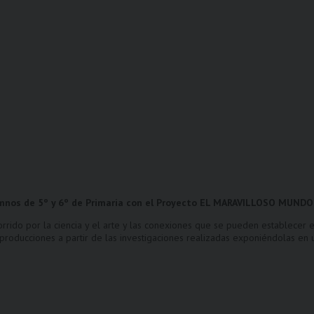
umnos de
5º y 6º de Primaria con el Proyecto EL MARAVILLOSO MUN
orrido por la ciencia y el arte y las conexiones que se pueden establecer 
 producciones a partir de las investigaciones realizadas exponiéndolas e