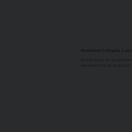
Modalidad D
dirigida a a
En este taller se desarrollar
aerodinámicos, el propulsor y