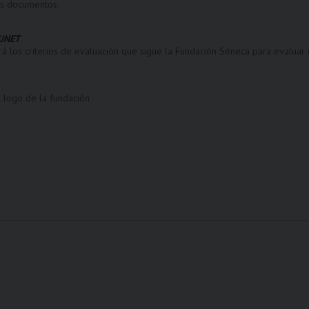
os documentos.
LUNET
á los criterios de evaluación que sigue la Fundación Séneca para evaluar
 logo de la fundación