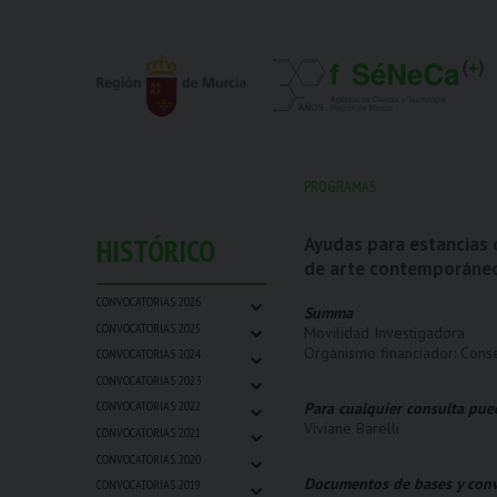
PROGRAMAS
HISTÓRICO
Ayudas para estancias 
de arte contemporáne
⌄
CONVOCATORIAS 2026
Summa
⌄
CONVOCATORIAS 2025
Movilidad Investigadora
⌄
Organismo financiador: Conse
CONVOCATORIAS 2024
⌄
CONVOCATORIAS 2023
⌄
CONVOCATORIAS 2022
Para cualquier consulta pue
⌄
Viviane Barelli
CONVOCATORIAS 2021
⌄
CONVOCATORIAS 2020
⌄
Documentos de bases y conv
CONVOCATORIAS 2019