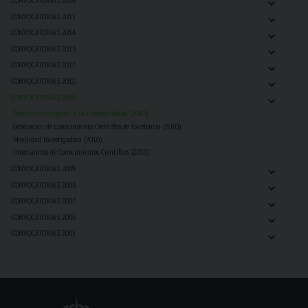
⌄
CONVOCATORIAS 2015
⌄
CONVOCATORIAS 2014
⌄
CONVOCATORIAS 2013
⌄
CONVOCATORIAS 2012
⌄
CONVOCATORIAS 2011
⌄
CONVOCATORIAS 2010
Talento Investigador y su Empleabilidad (2010)
Generación de Conocimiento Científico de Excelencia (2010)
Movilidad Investigadora (2010)
Intercambio de Conocimientos Científicos (2010)
⌄
CONVOCATORIAS 2009
⌄
CONVOCATORIAS 2008
⌄
CONVOCATORIAS 2007
⌄
CONVOCATORIAS 2006
⌄
CONVOCATORIAS 2005