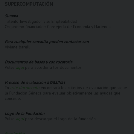
SUPERCOMPUTACIÓN
Summa
Talento Investigador y su Empleabilidad
Organismo financiador: Consejería de Economía y Hacienda
Para cualquier consulta pueden contactar con
Viviane barelli
Documentos de bases y convocatoria
Pulse
aquí
para acceder a los documentos.
Proceso de evaluación EVALUNET
En
este documento
encontrará los criterios de evaluación que sigue
la Fundación Séneca para evaluar objetivamente las ayudas que
concede.
Logo de la Fundación
Pulse
aquí
para descargar el logo de la fundación
Resolución