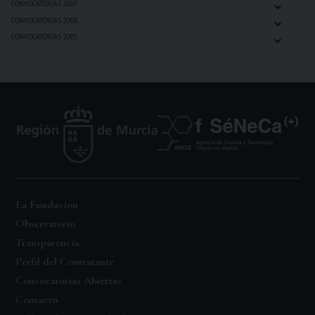
⌄
CONVOCATORIAS 2007
⌄
CONVOCATORIAS 2006
⌄
CONVOCATORIAS 2005
La Fundación
Observatorio
Transparencia
Perfil del Contratante
Convocatorias Abiertas
Contacto