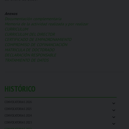
Anexos
Documentación complementaria
Memoria de la actividad realizada y por realizar
CURRICULUM
CURRICULUM DEL DIRECTOR
CERTIFICADO DE EMPADRONAMIENTO
COMPROMISO DE COFINANCIACIÓN
MATRICULA DE DOCTORADO
DECLARACIÓN RESPONSABLE
TRATAMIENTO DE DATOS
HISTÓRICO
⌄
CONVOCATORIAS 2026
⌄
CONVOCATORIAS 2025
⌄
CONVOCATORIAS 2024
⌄
CONVOCATORIAS 2023
CONVOCATORIAS 2022