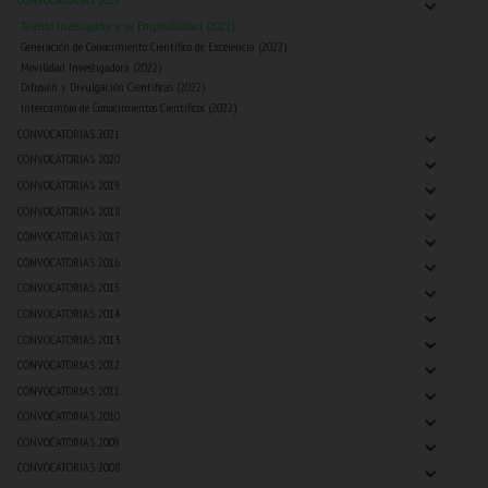
⌄
Talento Investigador y su Empleabilidad (2022)
Generación de Conocimiento Científico de Excelencia (2022)
Movilidad Investigadora (2022)
Difusión y Divulgación Cientificas (2022)
Intercambio de Conocimientos Científicos (2022)
⌄
CONVOCATORIAS 2021
⌄
CONVOCATORIAS 2020
⌄
CONVOCATORIAS 2019
⌄
CONVOCATORIAS 2018
⌄
CONVOCATORIAS 2017
⌄
CONVOCATORIAS 2016
⌄
CONVOCATORIAS 2015
⌄
CONVOCATORIAS 2014
⌄
CONVOCATORIAS 2013
⌄
CONVOCATORIAS 2012
⌄
CONVOCATORIAS 2011
⌄
CONVOCATORIAS 2010
⌄
CONVOCATORIAS 2009
⌄
CONVOCATORIAS 2008