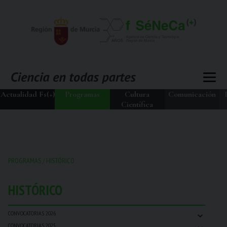
Actualidad Fs(+)
Programas
Cultura
Comunicación
Científica
PROGRAMAS
/
HISTÓRICO
HISTÓRICO
⌄
CONVOCATORIAS 2026
⌄
CONVOCATORIAS 2025