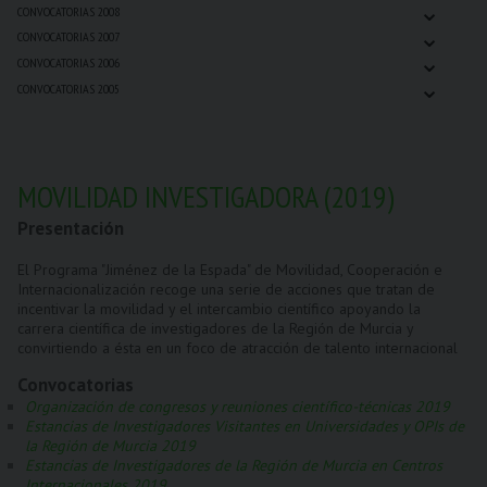
⌄
CONVOCATORIAS 2008
⌄
CONVOCATORIAS 2007
⌄
CONVOCATORIAS 2006
⌄
CONVOCATORIAS 2005
MOVILIDAD INVESTIGADORA (2019)
Presentación
El Programa "Jiménez de la Espada" de Movilidad, Cooperación e
Internacionalización recoge una serie de acciones que tratan de
incentivar la movilidad y el intercambio científico apoyando la
carrera científica de investigadores de la Región de Murcia y
convirtiendo a ésta en un foco de atracción de talento internacional
Convocatorias
Organización de congresos y reuniones científico-técnicas 2019
Estancias de Investigadores Visitantes en Universidades y OPIs de
la Región de Murcia 2019
Estancias de Investigadores de la Región de Murcia en Centros
Internacionales 2019