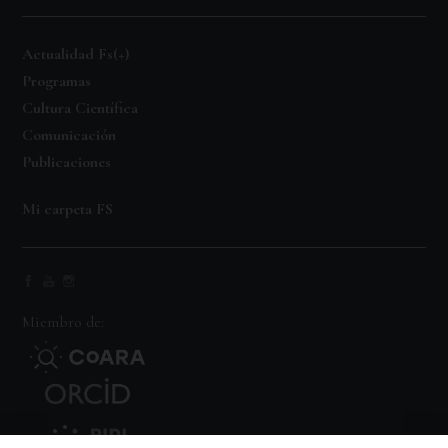
Actualidad Fs(+)
Programas
Cultura Científica
Comunicación
Publicaciones
Mi carpeta FS
Miembro de: