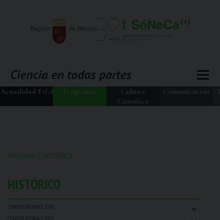
Actualidad Fs(+)
Programas
Cultura
Comunicación
Científica
PROGRAMAS
/
HISTÓRICO
HISTÓRICO
⌄
CONVOCATORIAS 2026
⌄
CONVOCATORIAS 2025