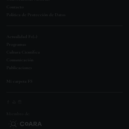
Contacto
Política de Protección de Datos
Actualidad Fs(+)
Programas
Cultura Científica
Comunicación
Publicaciones
Mi carpeta FS
Miembro de: