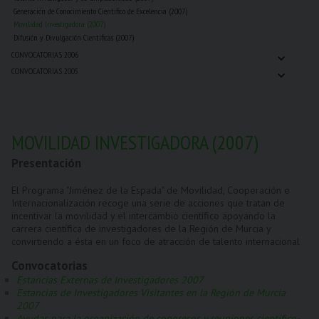
Generación de Conocimiento Científico de Excelencia (2007)
Movilidad Investigadora (2007)
Difusión y Divulgación Cientificas (2007)
⌄
CONVOCATORIAS 2006
⌄
CONVOCATORIAS 2005
MOVILIDAD INVESTIGADORA (2007)
Presentación
El Programa "Jiménez de la Espada" de Movilidad, Cooperación e
Internacionalización recoge una serie de acciones que tratan de
incentivar la movilidad y el intercambio científico apoyando la
carrera científica de investigadores de la Región de Murcia y
convirtiendo a ésta en un foco de atracción de talento internacional
Convocatorias
Estancias Externas de Investigadores 2007
Estancias de Investigadores Visitantes en la Región de Murcia
2007
Ayudas para la organización de congresos y reuniones científico-