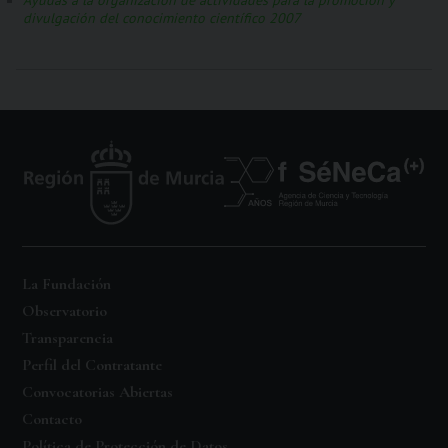
Ayudas a la organización de actividades para la promoción y
divulgación del conocimiento científico 2007
La Fundación
Observatorio
Transparencia
Perfil del Contratante
Convocatorias Abiertas
Contacto
Política de Protección de Datos