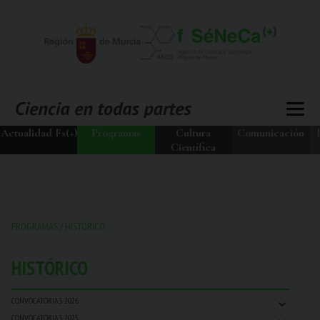
Actualidad Fs(+)
Programas
Cultura
Comunicación
Científica
PROGRAMAS
/
HISTÓRICO
HISTÓRICO
⌄
CONVOCATORIAS 2026
⌄
CONVOCATORIAS 2025