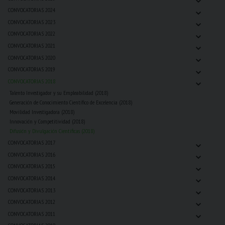
⌄
CONVOCATORIAS 2024
⌄
CONVOCATORIAS 2023
⌄
CONVOCATORIAS 2022
⌄
CONVOCATORIAS 2021
⌄
CONVOCATORIAS 2020
⌄
CONVOCATORIAS 2019
⌄
CONVOCATORIAS 2018
Talento Investigador y su Empleabilidad (2018)
Generación de Conocimiento Científico de Excelencia (2018)
Movilidad Investigadora (2018)
Innovación y Competitividad (2018)
Difusión y Divulgación Cientificas (2018)
⌄
CONVOCATORIAS 2017
⌄
CONVOCATORIAS 2016
⌄
CONVOCATORIAS 2015
⌄
CONVOCATORIAS 2014
⌄
CONVOCATORIAS 2013
⌄
CONVOCATORIAS 2012
⌄
CONVOCATORIAS 2011