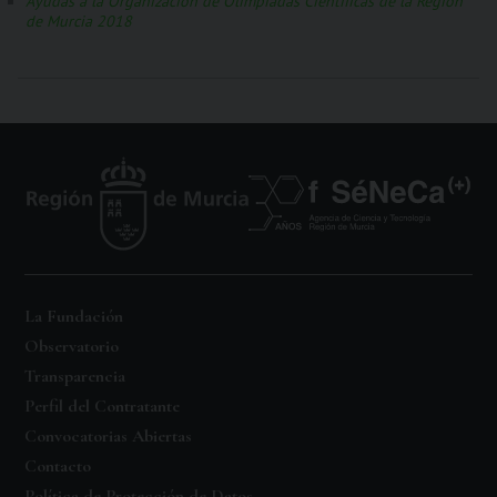
Ayudas a la Organización de Olimpiadas Científicas de la Región
de Murcia 2018
La Fundación
Observatorio
Transparencia
Perfil del Contratante
Convocatorias Abiertas
Contacto
Política de Protección de Datos