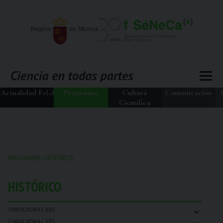
Actualidad Fs(+)
Programas
Cultura
Comunicación
Científica
PROGRAMAS
/
HISTÓRICO
HISTÓRICO
⌄
CONVOCATORIAS 2026
⌄
CONVOCATORIAS 2025