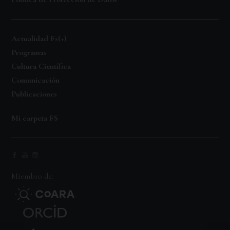
Actualidad Fs(+)
Programas
Cultura Científica
Comunicación
Publicaciones
Mi carpeta FS
Miembro de: