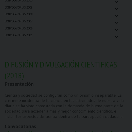
⌄
CONVOCATORIAS 2010
⌄
CONVOCATORIAS 2009
⌄
CONVOCATORIAS 2008
⌄
CONVOCATORIAS 2007
⌄
CONVOCATORIAS 2006
⌄
CONVOCATORIAS 2005
DIFUSIÓN Y DIVULGACIÓN CIENTIFICAS
(2018)
Presentación
Ciencia y sociedad se configuran como un binomio inseparable. La
creciente incidencia de la ciencia en las actividades de nuestra vida
diaria se ha visto contestada con la demanda de buena parte de la
sociedad para acceder a más y mejor conocimiento científico, e
incluir los aspectos de ciencia dentro de la participación ciudadana.
Convocatorias