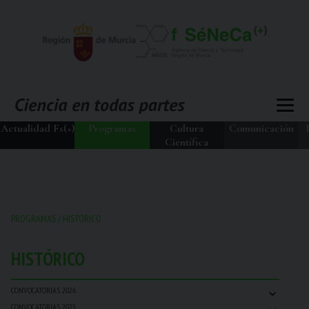
Actualidad Fs(+)
Programas
Cultura
Comunicación
Científica
PROGRAMAS
/
HISTÓRICO
HISTÓRICO
⌄
CONVOCATORIAS 2026
⌄
CONVOCATORIAS 2025