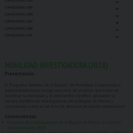
⌄
CONVOCATORIAS 2010
⌄
CONVOCATORIAS 2009
⌄
CONVOCATORIAS 2008
⌄
CONVOCATORIAS 2007
⌄
CONVOCATORIAS 2006
⌄
CONVOCATORIAS 2005
MOVILIDAD INVESTIGADORA (2018)
Presentación
El Programa "Jiménez de la Espada" de Movilidad, Cooperación e
Internacionalización recoge una serie de acciones que tratan de
incentivar la movilidad y el intercambio científico apoyando la
carrera científica de investigadores de la Región de Murcia y
convirtiendo a ésta en un foco de atracción de talento internacional
Convocatorias
Estancias de Investigadores de la Región de Murcia en Centros
Internacionales 2018
Estancias de Investigadores Visitantes en Universidades y OPIs de