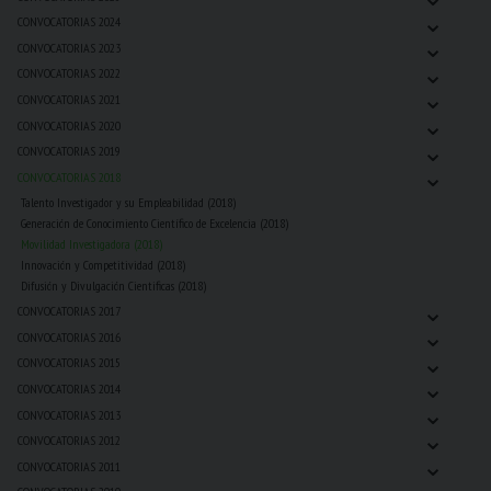
⌄
CONVOCATORIAS 2024
⌄
CONVOCATORIAS 2023
⌄
CONVOCATORIAS 2022
⌄
CONVOCATORIAS 2021
⌄
CONVOCATORIAS 2020
⌄
CONVOCATORIAS 2019
⌄
CONVOCATORIAS 2018
Talento Investigador y su Empleabilidad (2018)
Generación de Conocimiento Científico de Excelencia (2018)
Movilidad Investigadora (2018)
Innovación y Competitividad (2018)
Difusión y Divulgación Cientificas (2018)
⌄
CONVOCATORIAS 2017
⌄
CONVOCATORIAS 2016
⌄
CONVOCATORIAS 2015
⌄
CONVOCATORIAS 2014
⌄
CONVOCATORIAS 2013
⌄
CONVOCATORIAS 2012
⌄
CONVOCATORIAS 2011