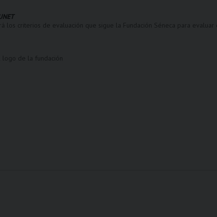
LUNET
á los criterios de evaluación que sigue la Fundación Séneca para evaluar
 logo de la fundación