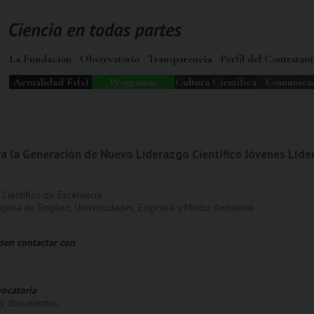
La Fundación
Observatorio
Transparencia
Perfil del Contratant
Actualidad Fs(+)
Programas
Cultura Científica
Comunica
a la Generación de Nuevo Liderazgo Científico Jóvenes Líder
Científico de Excelencia
ejería de Empleo, Universidades, Empresa y Medio Ambiente
den contactar con
ocatoria
os documentos.