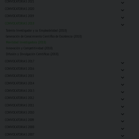
⌄
CONVOCATORIAS 2021
⌄
CONVOCATORIAS 2020
⌄
CONVOCATORIAS 2019
⌄
CONVOCATORIAS 2018
Talento Investigador y su Empleabilidad (2018)
Generación de Conocimiento Científico de Excelencia (2018)
Movilidad Investigadora (2018)
Innovación y Competitividad (2018)
Difusión y Divulgación Cientificas (2018)
⌄
CONVOCATORIAS 2017
⌄
CONVOCATORIAS 2016
⌄
CONVOCATORIAS 2015
⌄
CONVOCATORIAS 2014
⌄
CONVOCATORIAS 2013
⌄
CONVOCATORIAS 2012
⌄
CONVOCATORIAS 2011
⌄
CONVOCATORIAS 2010
⌄
CONVOCATORIAS 2009
⌄
CONVOCATORIAS 2008
⌄
CONVOCATORIAS 2007