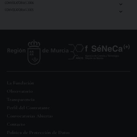
⌄
CONVOCATORIAS 2006
⌄
CONVOCATORIAS 2005
La Fundación
Observatorio
Transparencia
Perfil del Contratante
Convocatorias Abiertas
Contacto
Política de Protección de Datos