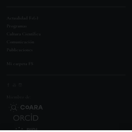
Actualidad Fs(+)
Programas
Cultura Científica
Comunicación
Publicaciones
Mi carpeta FS
Miembro de: