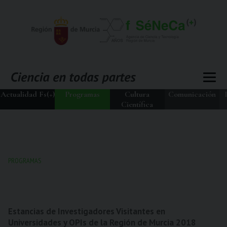
Actualidad Fs(+)
Programas
Cultura
Comunicación
Científica
PROGRAMAS
Estancias de Investigadores Visitantes en
Universidades y OPIs de la Región de Murcia 2018