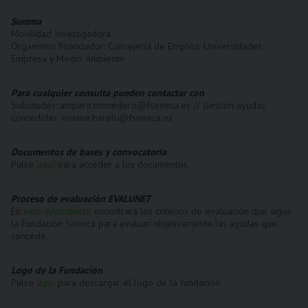
Summa
Movilidad Investigadora
Organismo financiador: Consejería de Empleo, Universidades,
Empresa y Medio Ambiente
Para cualquier consulta pueden contactar con
Solicitudes: amparo.monedero@fseneca.es // Gestión ayudas
concedidas: viviane.barelli@fseneca.es
Documentos de bases y convocatoria
Pulse
aquí
para acceder a los documentos.
Proceso de evaluación EVALUNET
En
este documento
encontrará los criterios de evaluación que sigue
la Fundación Séneca para evaluar objetivamente las ayudas que
concede.
Logo de la Fundación
Pulse
aquí
para descargar el logo de la fundación